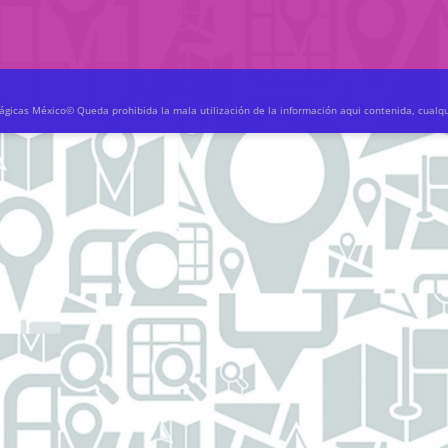
gicas México© Queda prohibida la mala utilización de la información aqui contenida, cualq