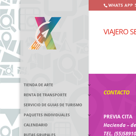
WHATS APP 
VIAJERO 
TIENDA DE ARTE
CONTACTO
RENTA DE TRANSPORTE
SERVICIO DE GUIAS DE TURISMO
PAQUETES INDIVIDUALES
PREVIA CITA
Hacienda – del
CALENDARIO
TEL. (55)5891
RUTAS GRUPALES