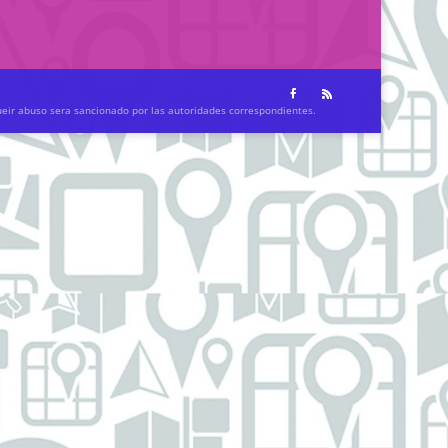
ueir abuso sera sancionado por las autoridades correspondientes.