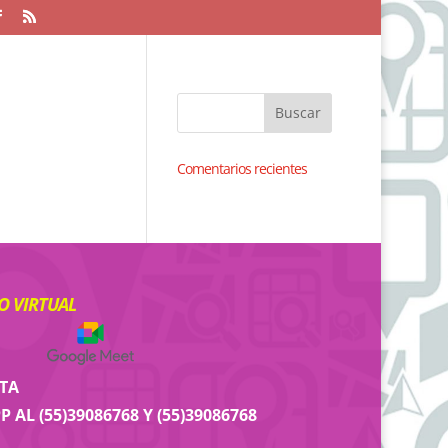
Comentarios recientes
 VIRTUAL
ITA
 AL (55)39086768 Y (55)39086768