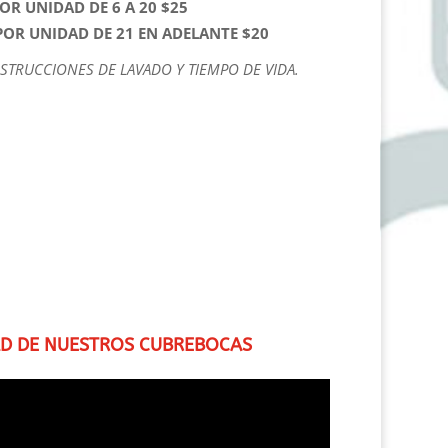
R UNIDAD DE 6 A 20 $25
OR UNIDAD DE 21 EN ADELANTE $20
NSTRUCCIONES DE LAVADO Y TIEMPO DE VIDA.
AD DE NUESTROS CUBREBOCAS