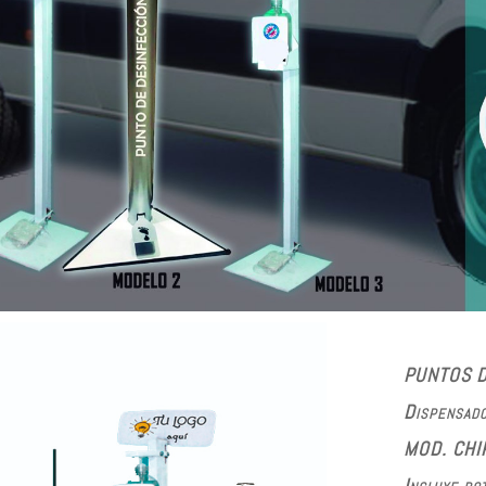
PUNTOS D
Dispensado
MOD. CHIP 
Incluye bo