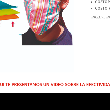
COSTOPO
COSTO P
INCLUYE I
UI TE PRESENTAMOS UN VIDEO SOBRE LA EFECTIVID