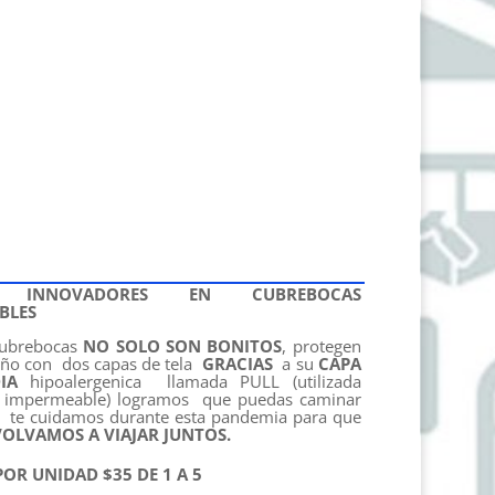
S INNOVADORES EN CUBREBOCAS
BLES
cubrebocas
NO SOLO SON BONITOS
, protegen
eño con dos capas de tela
GRACIAS
a su
CAPA
IA
hipoalergenica llamada PULL (utilizada
 impermeable) logramos que puedas caminar
y te cuidamos durante esta pandemia para que
OLVAMOS A VIAJAR JUNTOS.
OR UNIDAD $35 DE 1 A 5