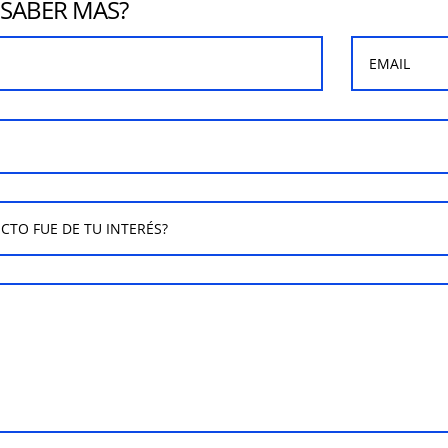
 SABER MÁS?