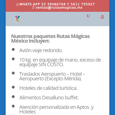
WHATS APP 55 39086768 Y 5611 795927
ventas@rutasmagicas.mx
Nuestros paquetes Rutas Mágicas
México incluyen:
Avión viaje redondo.
10 kg. en equipaje de mano, exceso de
equipaje SIN COSTO.
Traslados Aeropuerto – Hotel –
Aeropuerto (Excepto Mérida).
Hoteles de calidad turística.
Alimentos Desalluno buffet.
Atención personalizada en Aptos. y
Hoteles