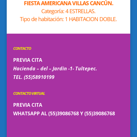
FIESTA AMERICANA VILLAS CANCÚN.
Categoría: 4 ESTRELLAS.
Tipo de habitación: 1 HABITACION DOBLE.
CONTACTO
PREVIA CITA
Hacienda – del – Jardin -1- Tultepec.
TEL. (55)58910199
CONTACTO VIRTUAL
PREVIA CITA
WHATSAPP AL (55)39086768 Y (55)39086768