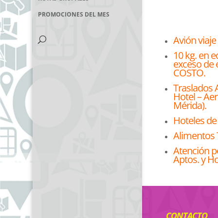
PROMOCIONES DEL MES
Avión viaj
10 kg. en 
exceso de 
COSTO.
Traslados 
Hotel – Ae
Mérida).
Hoteles de 
Alimentos 
Atención p
Aptos. y Ho
CONTACTO