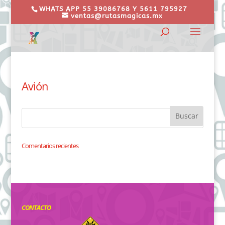
WHATS APP 55 39086768 Y 5611 795927
ventas@rutasmagicas.mx
Avión
Comentarios recientes
CONTACTO