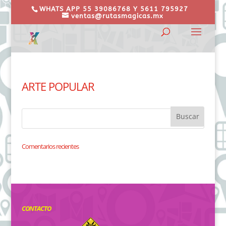
WHATS APP 55 39086768 Y 5611 795927
ventas@rutasmagicas.mx
ARTE POPULAR
Comentarios recientes
CONTACTO