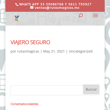
WHATS APP 55 39086768 Y 5611 795927
ventas@rutasmagicas.mx
VIAJERO SEGURO
por
rutasmagicas
|
May 21, 2021
|
Uncategorized
Comentarios recientes